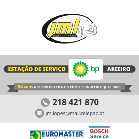
218 421 870
jm.lopes@mail.telepac.pt