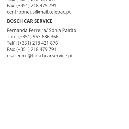
Fax: (+351) 218 479 791
centropneus@mail.telepac.pt
BOSCH CAR SERVICE
Fernanda Ferreira/ Sónia Palrão
Tlm.: (+351) 963 686 366
Telf.: (+351) 218 421 876
Fax: (+351) 218 479 791
esareeiro@boschcarservice.pt